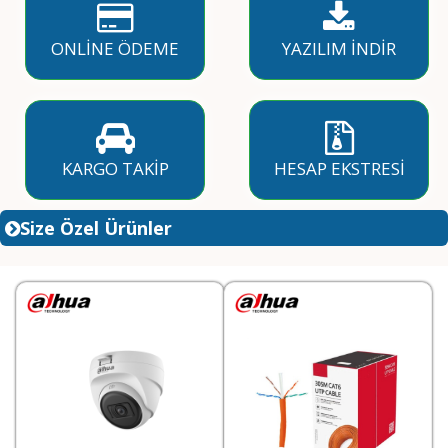
ONLİNE ÖDEME
YAZILIM İNDİR
KARGO TAKİP
HESAP EKSTRESİ
Size Özel Ürünler