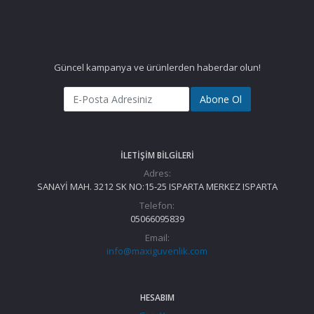
Güncel kampanya ve ürünlerden haberdar olun!
Abone Ol
İLETIŞIM BILGILERI
Adres:
SANAYİ MAH. 3212 SK NO:15-25 ISPARTA MERKEZ ISPARTA
Telefon:
05066095839
Email:
info@maxiguvenlik.com
HESABIM