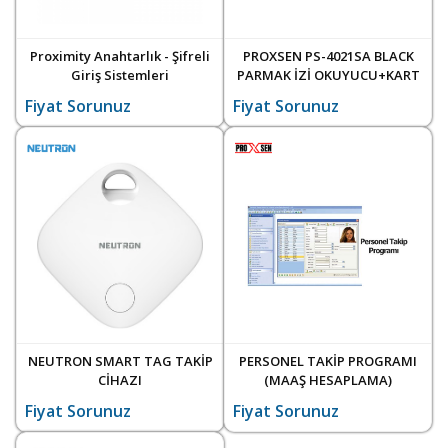
Proximity Anahtarlık - Şifreli
PROXSEN PS-4021SA BLACK
Giriş Sistemleri
PARMAK İZİ OKUYUCU+KART
(PROXİMİTY
Fiyat Sorunuz
Fiyat Sorunuz
ANAHTARLIK)+ŞİFRE
NEUTRON SMART TAG TAKİP
PERSONEL TAKİP PROGRAMI
CİHAZI
(MAAŞ HESAPLAMA)
Fiyat Sorunuz
Fiyat Sorunuz