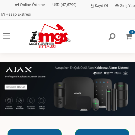
Online Ödeme
USD (47,6799)
Kayıt Ol
Giriş Yap
Hesap Ekstresi
0