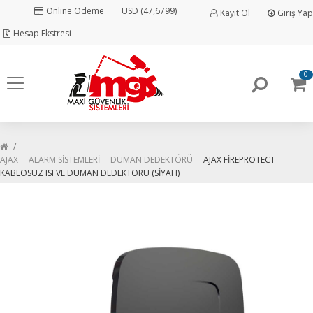
Online Ödeme
USD (47,6799)
Kayıt Ol
Giriş Yap
Hesap Ekstresi
0
AJAX
ALARM SİSTEMLERİ
DUMAN DEDEKTÖRÜ
AJAX FİREPROTECT
KABLOSUZ ISI VE DUMAN DEDEKTÖRÜ (SİYAH)