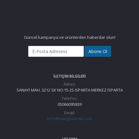
Güncel kampanya ve ürünlerden haberdar olun!
Abone Ol
İLETIŞIM BILGILERI
Adres:
SANAYİ MAH. 3212 SK NO:15-25 ISPARTA MERKEZ ISPARTA
Telefon:
05066095839
Email:
info@maxiguvenlik.com