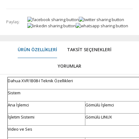
Paylaş:
ÜRÜN ÖZELLIKLERI
TAKSIT SEÇENEKLERI
YORUMLAR
Dahua XVR1B08-I Teknik Özellikleri
Sistem
Ana İşlemci
Gömülü İşlemci
İşletim Sistemi
Gömülü LINUX
Video ve Ses