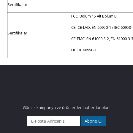
Sertifikalar
FCC: Bölüm 15 Alt Bölüm B
CE: CE-LVD: EN 60950-1 / IEC 60950-
Sertifikalar
CE-EMC: EN 61000-3-2, EN 61000-3-3
UL: UL 60950-1
Güncel kampanya ve ürünlerden haberdar olun!
Abone Ol