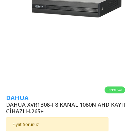
Stokta Var
DAHUA
DAHUA XVR1B08-I 8 KANAL 1080N AHD KAYIT
CİHAZI H.265+
Fiyat Sorunuz