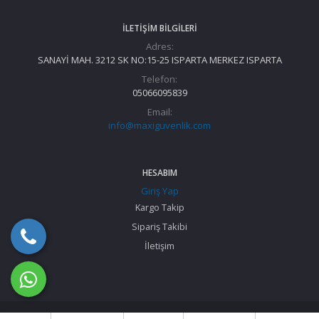
İLETIŞIM BILGILERI
Adres:
SANAYİ MAH. 3212 SK NO:15-25 ISPARTA MERKEZ ISPARTA
Telefon:
05066095839
Email:
info@maxiguvenlik.com
HESABIM
Giriş Yap
Kargo Takip
Sipariş Takibi
İletişim