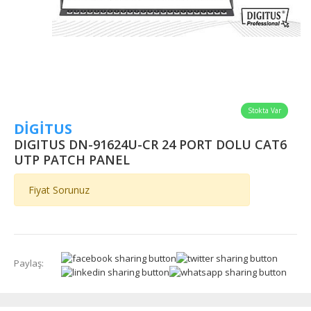
Stokta Var
DİGİTUS
DIGITUS DN-91624U-CR 24 PORT DOLU CAT6
UTP PATCH PANEL
Fiyat Sorunuz
Paylaş: