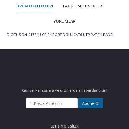
ÜRÜN ÖZELLIKLERI
TAKSIT SEÇENEKLERI
YORUMLAR
DIGITUS DN-91624U-CR 24 PORT DOLU CAT6 UTP PATCH PANEL
Güncel kampanya ve ürünlerden haberdar olun!
Abone Ol
İLETIŞIM BILGILERI