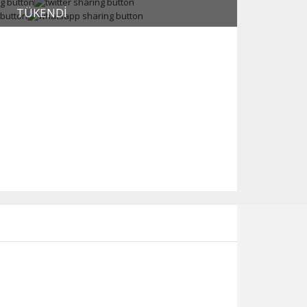
TÜKENDI