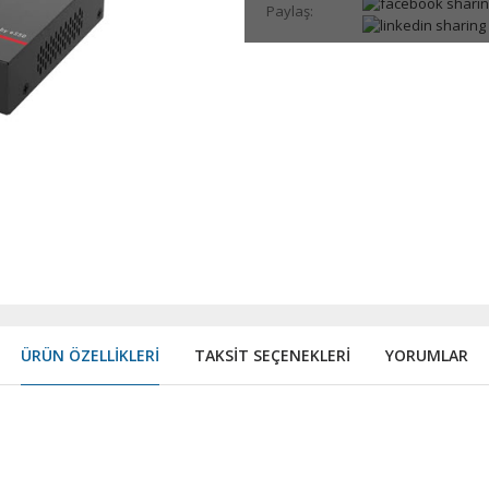
Paylaş:
ÜRÜN ÖZELLIKLERI
TAKSIT SEÇENEKLERI
YORUMLAR