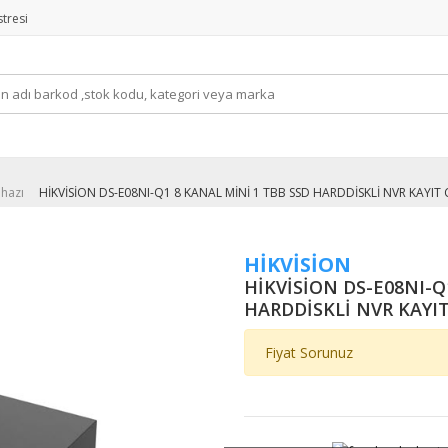
tresi
ihazı
HİKVİSİON DS-E08NI-Q1 8 KANAL MİNİ 1 TBB SSD HARDDİSKLİ NVR KAYIT 
HİKVİSİON
HİKVİSİON DS-E08NI-Q
HARDDİSKLİ NVR KAYIT
Fiyat Sorunuz