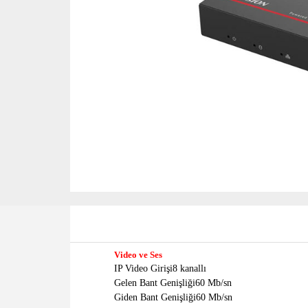
Video ve Ses
IP Video Girişi
8 kanallı
Gelen Bant Genişliği
60 Mb/sn
Giden Bant Genişliği
60 Mb/sn