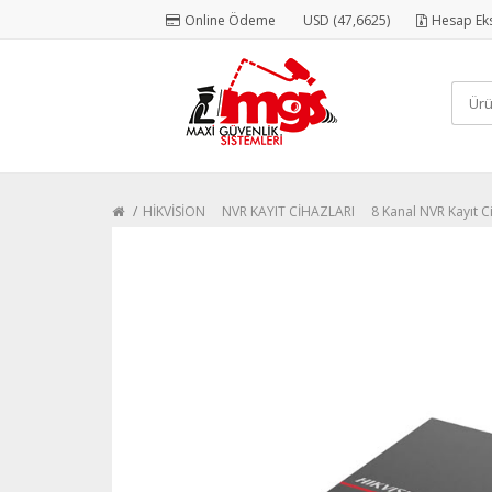
Online Ödeme
USD (47,6625)
Hesap Eks
HİKVİSİON
NVR KAYIT CİHAZLARI
8 Kanal NVR Kayıt C