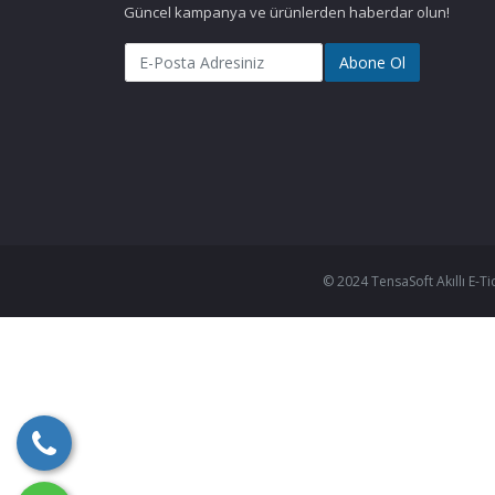
Güncel kampanya ve ürünlerden haberdar olun!
Abone Ol
© 2024 TensaSoft Akıllı E-Ti