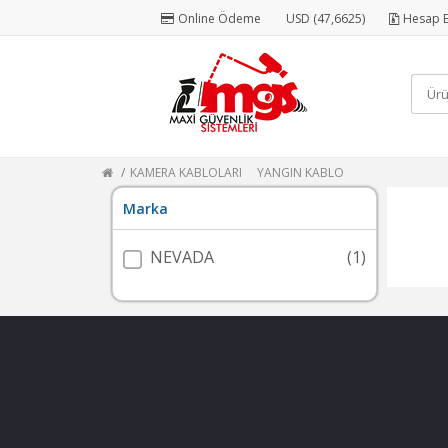
Online Ödeme
USD (47,6625)
Hesap E
KAMERA KABLOLARI
YANGIN KABLO
Marka
NEVADA
(1)