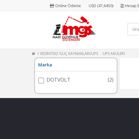
Online Ödeme
USD (47,6450)
Hesap E
KESİNTİSİZ GÜÇ KAYNAKLARI/UPS
UPS AKÜLERİ
Marka
DOTVOLT
(2)