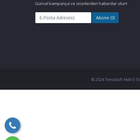
Güncel kampanya ve ürünlerden haberdar olun!
Abone Ol
© 2024 TensaSoft Akıllı E-Ti