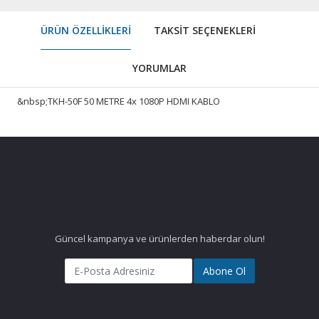
ÜRÜN ÖZELLIKLERI
TAKSIT SEÇENEKLERI
YORUMLAR
&nbsp;TKH-50F 50 METRE 4x 1080P HDMI KABLO
Güncel kampanya ve ürünlerden haberdar olun!
Abone Ol