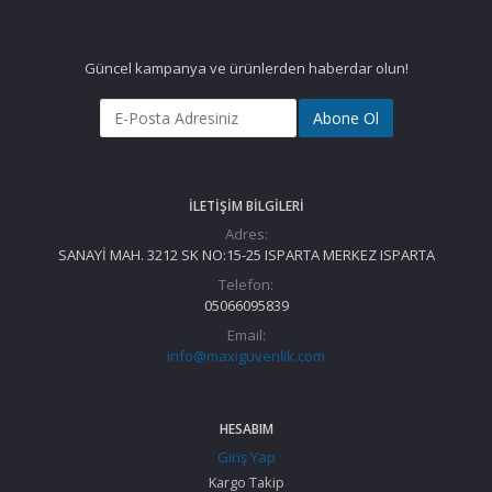
Güncel kampanya ve ürünlerden haberdar olun!
Abone Ol
İLETIŞIM BILGILERI
Adres:
SANAYİ MAH. 3212 SK NO:15-25 ISPARTA MERKEZ ISPARTA
Telefon:
05066095839
Email:
info@maxiguvenlik.com
HESABIM
Giriş Yap
Kargo Takip