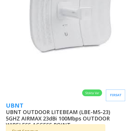
Stokta Var
UBNT
UBNT OUTDOOR LITEBEAM (LBE-M5-23)
5GHZ AIRMAX 23dBi 100Mbps OUTDOOR
WIRELESS ACCESS POINT