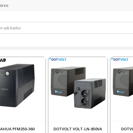
tresi
AHUA PFM350-360
DOTVOLT VOLT-LN-850VA
DOTVO