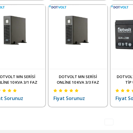
OTVOLT MN SERİSİ
DOTVOLT MN SERİSİ
DOTVOLT
LİNE 10 KVA 3/1 FAZ
ONLİNE 10 KVA 3/3 FAZ
TİP
(16X 9AH)
(20X 7AH)
at Sorunuz
Fiyat Sorunuz
Fiyat S