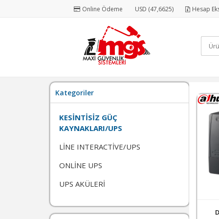
Online Ödeme
USD (47,6625)
Hesap Eks
Kategoriler
KESİNTİSİZ GÜÇ
KAYNAKLARI/UPS
LİNE INTERACTİVE/UPS
ONLİNE UPS
UPS AKÜLERİ
D