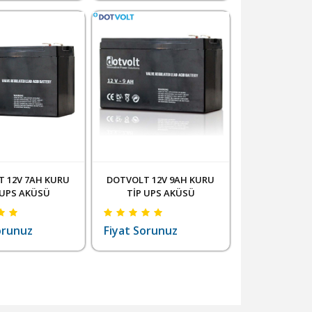
 12V 7AH KURU
DOTVOLT 12V 9AH KURU
 UPS AKÜSÜ
TİP UPS AKÜSÜ
orunuz
Fiyat Sorunuz