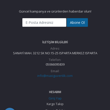
Güncel kampanya ve ürünlerden haberdar olun!
Abone Ol
İLETIŞIM BILGILERI
Adres:
SANAYİ MAH. 3212 SK NO:15-25 ISPARTA MERKEZ ISPARTA
Telefon:
05066095839
Email:
info@maxiguvenlik.com
HESABIM
Giriş Yap
Kargo Takip