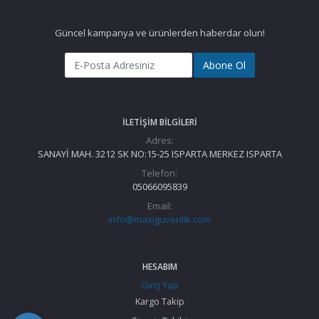
Güncel kampanya ve ürünlerden haberdar olun!
Abone Ol
İLETIŞIM BILGILERI
Adres:
SANAYİ MAH. 3212 SK NO:15-25 ISPARTA MERKEZ ISPARTA
Telefon:
05066095839
Email:
info@maxiguvenlik.com
HESABIM
Giriş Yap
Kargo Takip