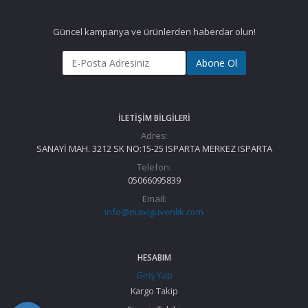
Güncel kampanya ve ürünlerden haberdar olun!
Abone Ol
İLETIŞIM BILGILERI
Adres:
SANAYİ MAH. 3212 SK NO:15-25 ISPARTA MERKEZ ISPARTA
Telefon:
05066095839
Email:
info@maxiguvenlik.com
HESABIM
Giriş Yap
Kargo Takip