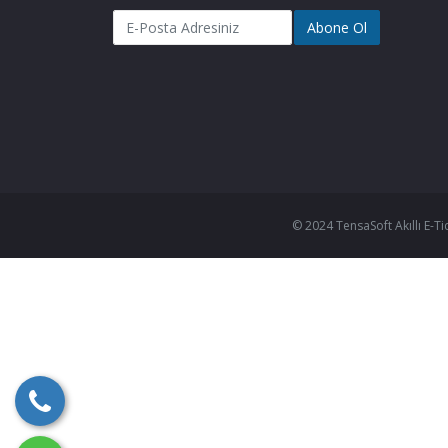
Abone Ol
© 2024 TensaSoft Akıllı E-Ti