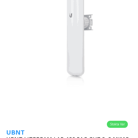
Stokta Var
UBNT